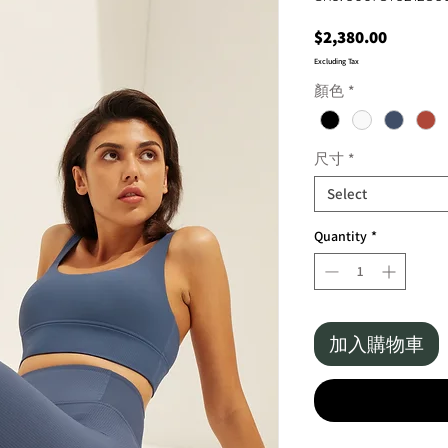
Price
$2,380.00
Excluding Tax
顏色
*
尺寸
*
Select
Quantity
*
加入購物車