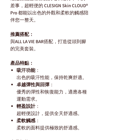
差事，超輕便的 CLESIGN Skin CLOUD®
Pro 都能以出色的外觀和柔軟的觸感陪
伴您一整天。
推薦搭配：
與ALL LA VIE BAR搭配，打造從頭到腳
的完美套裝。
產品特點：
吸汗功能
：
出色的吸汗性能，保持乾爽舒適。
卓越彈性與回彈
：
優秀的彈性和恢復能力，適應各種
運動需求。
輕盈設計
：
超輕便設計，提供全天舒適感。
柔軟觸感
：
柔軟的面料提供極致的舒適感。