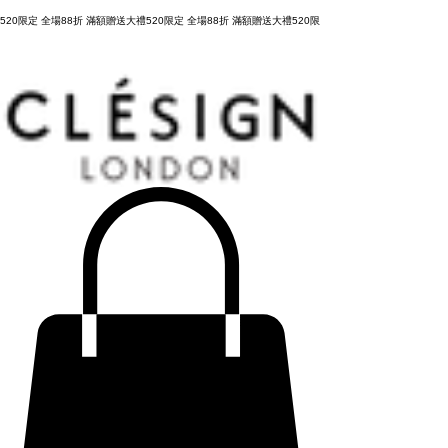
購物滿 NT3,800元，台灣運費全免，立即結帳！
520限定 全場88折 滿額贈送大禮