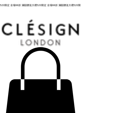
購物滿 NT3,800元，台灣運費全免，立即結帳！
520限定 全場88折 滿額贈送大禮