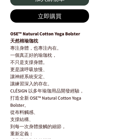
立即購買
OSE™ Natural Cotton Yoga Bolster
天然棉瑜珈枕
專注身體，也專注內在。
一個真正好的瑜珈枕，
不只是支撐身體。
更是讓呼吸放慢、
讓神經系統安定、
讓練習深入的存在。
CLÉSIGN 以多年瑜珈用品開發經驗，
打造全新 OSE™ Natural Cotton Yoga
Bolster。
從布料觸感、
支撐結構、
到每一次身體接觸的細節，
重新定義：