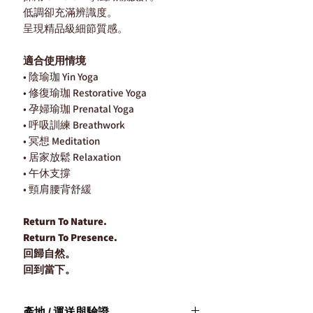
低調卻充滿辨識度。
呈現精品級細節質感。
適合使用情境
• 陰瑜珈 Yin Yoga
• 修復瑜珈 Restorative Yoga
• 孕婦瑜珈 Prenatal Yoga
• 呼吸訓練 Breathwork
• 冥想 Meditation
• 居家放鬆 Relaxation
• 午休支撐
• 頸肩腰背舒緩
Return To Nature.
Return To Presence.
回歸自然。
回到當下。
產地 / 運送與驗證