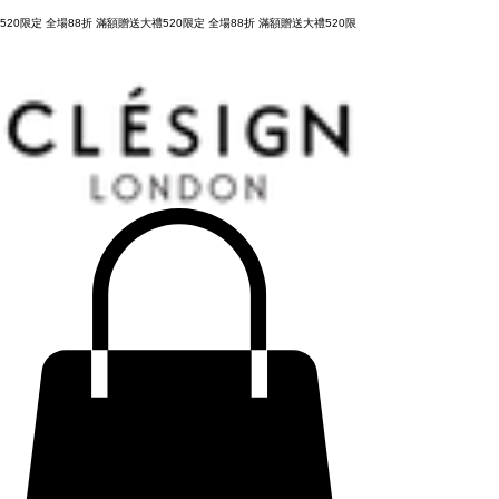
購物滿 NT3,800元，台灣運費全免，立即結帳！
520限定 全場88折 滿額贈送大禮