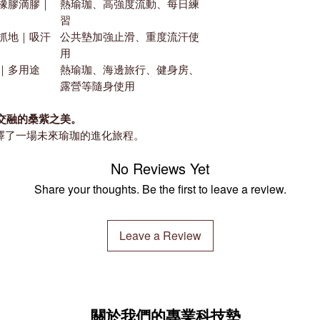
橡膠滴膠｜
熱瑜珈、高強度流動、每日練
習
抓地｜吸汗
公共墊加強止滑、重度流汗使
用
｜多用途
熱瑜珈、海邊旅行、健身房、
露營等隨身使用
交融的桑紫之美。
選擇了一場未來瑜珈的進化旅程。
No Reviews Yet
Share your thoughts. Be the first to leave a review.
Leave a Review
關於我們的專業科技墊