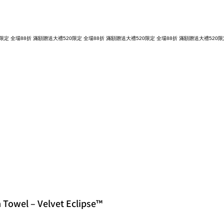
a Towel – Velvet Eclipse™