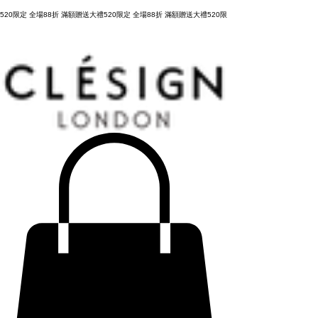
購物滿 NT3,800元，台灣運費全免，立即結帳！
520限定 全場88折 滿額贈送大禮