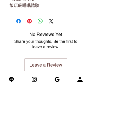
飯店級睡眠體驗
No Reviews Yet
Share your thoughts. Be the first to
leave a review.
Leave a Review
Related Products
新上市