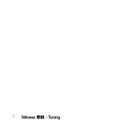
Sillness 專輯 - Tuning