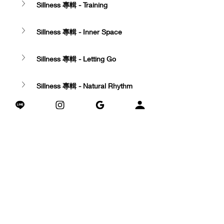
Sillness 專輯 - Training
Sillness 專輯 - Inner Space
Sillness 專輯 - Letting Go
Sillness 專輯 - Natural Rhythm
Sillness 專輯 - Embodied 
Presence
Sillness 專輯 - Stillness & Stability