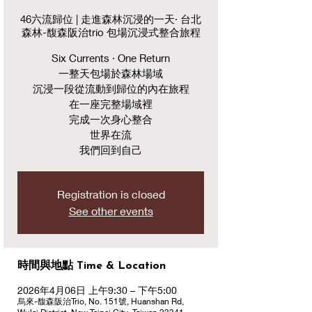
46六流歸位 | 走進森林沉浸的一天· 台北
森林-馥森阪治trio 包場沉浸式整合旅程
Six Currents · One Return
一整天包場於森林場域
沉浸一段從流動到歸位的內在旅程
在一座完整場域裡
完成一次身心整合
世界在流
我們回到自己
Registration is closed
See other events
時間與地點 Time & Location
2026年4月06日 上午9:30 – 下午5:00
烏來-馥森阪治Trio, No. 151號, Huanshan Rd,