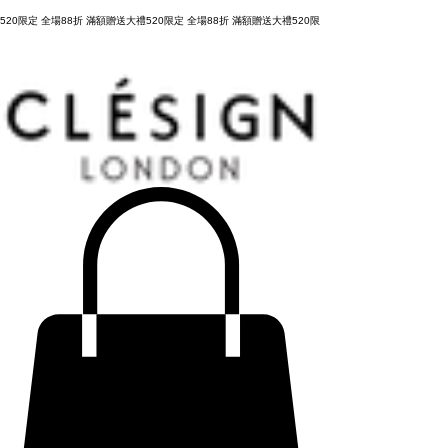
購物滿 NT3,800元，台灣運費全免，立即結帳！
520限定 全場88折 滿額贈送大禮