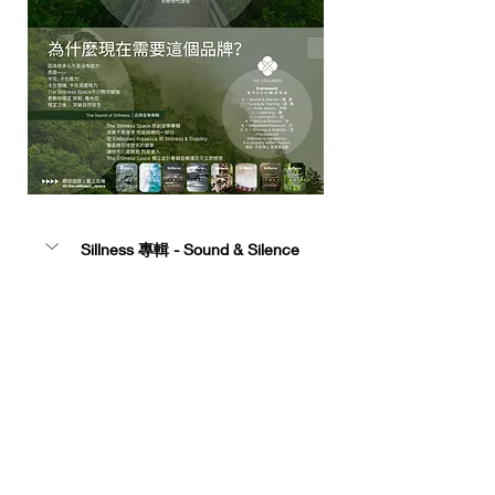
Sillness 專輯 - Sound & Silence